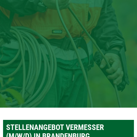
STELLENANGEBOT
VERMESSER
(M/W/D) IN BRANDENBURG