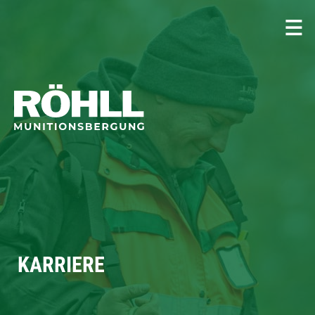
KARRIERE
KARRIERE