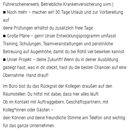
Führerscheinerwerb, Betriebliche Krankenversicherung uvm.)
■ Noch mehr – machen wir! 30 Tage Urlaub und zur Vorbereitung
auf
deine Prüfungen erhältst du zusätzlich freie Tage.
■ Große Pläne – gern! Unser Entwicklungsprogramm umfasst
Training, Schulungen, Teamveranstaltungen und persönliche
Betreuung auf Augenhöhe, damit du bei Röhll viel bewirken kannst.
■ Unser Projekt – deine Zukunft! Wenn du in deiner Ausbildung
gezeigt hast, was in dir steckt, hast du die besten Chancen auf eine
Übernahme. Hand drauf!
Im Büro bist du das Rückgrat der Kollegen draußen auf den
Räumstellen: Du hilfst mit dabei, dass hier alles läuft.
Ob im Kontakt mit Auftraggebern, Geschäftspartnern, mit
Kolleg*innen oder Gästen –
dein Können und deine freundliche Stimme am Telefon sind wichtig
für das ganze Unternehmen.