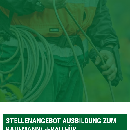
STELLENANGEBOT
AUSBILDUNG ZUM
KAUFMANN/ -FRAU FÜR