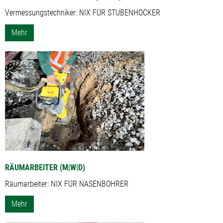
Vermessungstechniker: NIX FÜR STUBENHOCKER
Mehr
RÄUMARBEITER (M|W|D)
Räumarbeiter: NIX FÜR NASENBOHRER
Mehr