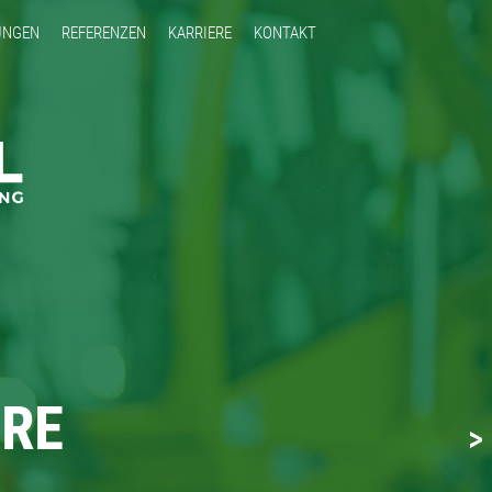
UNGEN
REFERENZEN
KARRIERE
KONTAKT
ERE
ERE