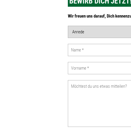
BEWIRB DICH JETZT
Wir freuen uns darauf,
Dich kennenz