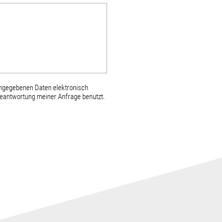
angegebenen Daten elektronisch
eantwortung meiner Anfrage benutzt.