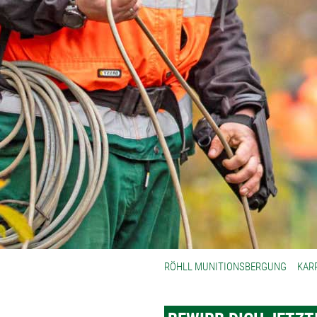
RÖHLL MUNITIONSBERGUNG
KAR